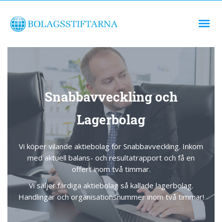
Snabbavveckling och
Lagerbolag
Vi köper vilande aktiebolag för Snabbavveckling. Inkom
med aktuell balans- och resultatrapport och få en
offert inom två timmar.
Vi säljer färdiga aktiebolag så kallade lagerbolag.
Handlingar och organisationsnummer inom två timmar!