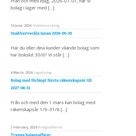
Från och med idag, 2026-07-01, har vi
bolag i lager med […]
16 June, 2026
Snabbavveckling
Snabbavveckla innan 2026-06-30
Har du eller dina kunder vilande bolag som
har bokslut 30/6? Vi står […]
4 March, 2026
Lagerbolag
Bolag med förlängt första räkenskapsår till
2027-08-31
Från och med den 1 mars kan bolag med
räkenskapsår 1/9–31/8 […]
2 February, 2026
Bolagsstiftarna
Trygga bolagsaffärer