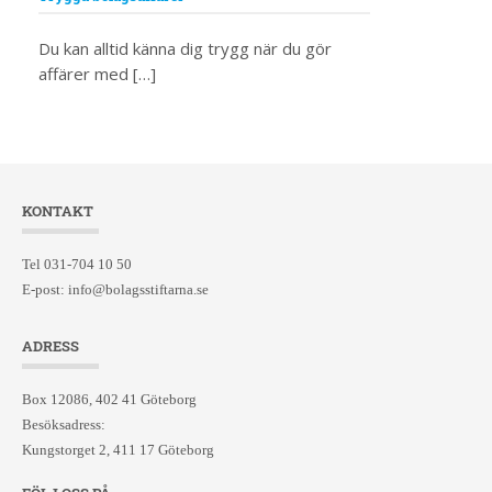
Du kan alltid känna dig trygg när du gör
affärer med […]
KONTAKT
Tel 031-704 10 50
E-post:
info@bolagsstiftarna.se
ADRESS
Box 12086, 402 41 Göteborg
Besöksadress:
Kungstorget 2, 411 17 Göteborg