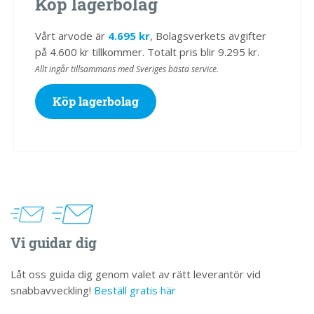
Köp lagerbolag
Vårt arvode är
4.695 kr
, Bolagsverkets avgifter
på 4.600 kr tillkommer. Totalt pris blir 9.295 kr.
Allt ingår tillsammans med Sveriges bästa service.
Köp lagerbolag
Vi guidar dig
Låt oss guida dig genom valet av rätt leverantör vid
snabbavveckling!
Beställ gratis här