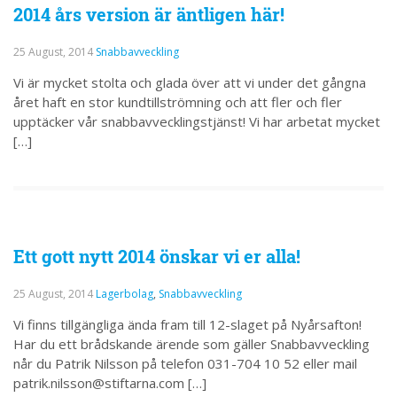
2014 års version är äntligen här!
25 August, 2014
Snabbavveckling
Vi är mycket stolta och glada över att vi under det gångna
året haft en stor kundtillströmning och att fler och fler
upptäcker vår snabbavvecklingstjänst! Vi har arbetat mycket
[…]
Ett gott nytt 2014 önskar vi er alla!
25 August, 2014
Lagerbolag
,
Snabbavveckling
Vi finns tillgängliga ända fram till 12-slaget på Nyårsafton!
Har du ett brådskande ärende som gäller Snabbavveckling
når du Patrik Nilsson på telefon 031-704 10 52 eller mail
patrik.nilsson@stiftarna.com […]