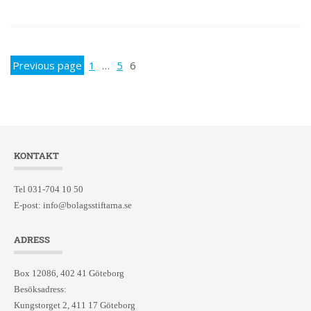
Previous page
1
…
5
6
KONTAKT
Tel 031-704 10 50
E-post:
info@bolagsstiftarna.se
ADRESS
Box 12086, 402 41 Göteborg
Besöksadress:
Kungstorget 2, 411 17 Göteborg