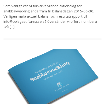
Som vanligt kan vi förvärva vilande aktiebolag för
snabbavveckling ända fram till balansdagen 2015-06-30.
Vänligen maila aktuell balans- och resultatrapport till
info@bolagsstiftarna.se så översänder vi offert inom bara
två […]