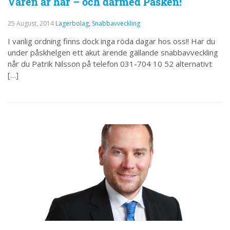
Våren är här – och därmed Påsken!
25 August, 2014
Lagerbolag
,
Snabbavveckling
I vanlig ordning finns dock inga röda dagar hos oss!! Har du
under påskhelgen ett akut ärende gällande snabbavveckling
når du Patrik Nilsson på telefon 031-704 10 52 alternativt
[…]