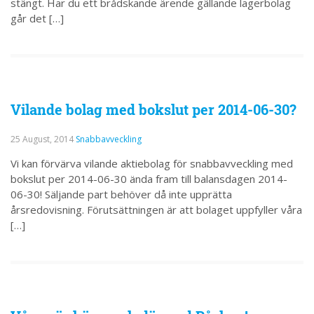
stängt. Har du ett brådskande ärende gällande lagerbolag
går det […]
Vilande bolag med bokslut per 2014-06-30?
25 August, 2014
Snabbavveckling
Vi kan förvärva vilande aktiebolag för snabbavveckling med
bokslut per 2014-06-30 ända fram till balansdagen 2014-
06-30! Säljande part behöver då inte upprätta
årsredovisning. Förutsättningen är att bolaget uppfyller våra
[…]