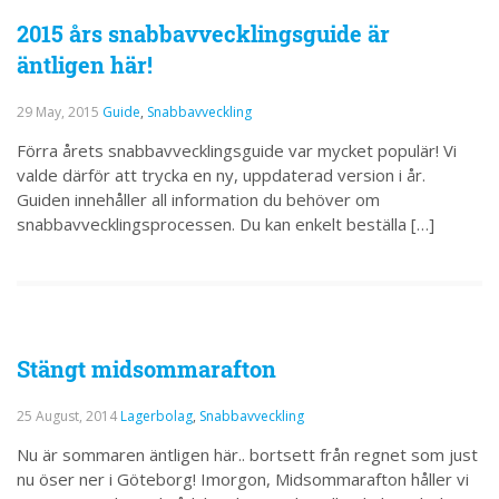
2015 års snabbavvecklingsguide är
äntligen här!
29 May, 2015
Guide
,
Snabbavveckling
Förra årets snabbavvecklingsguide var mycket populär! Vi
valde därför att trycka en ny, uppdaterad version i år.
Guiden innehåller all information du behöver om
snabbavvecklingsprocessen. Du kan enkelt beställa […]
Stängt midsommarafton
25 August, 2014
Lagerbolag
,
Snabbavveckling
Nu är sommaren äntligen här.. bortsett från regnet som just
nu öser ner i Göteborg! Imorgon, Midsommarafton håller vi