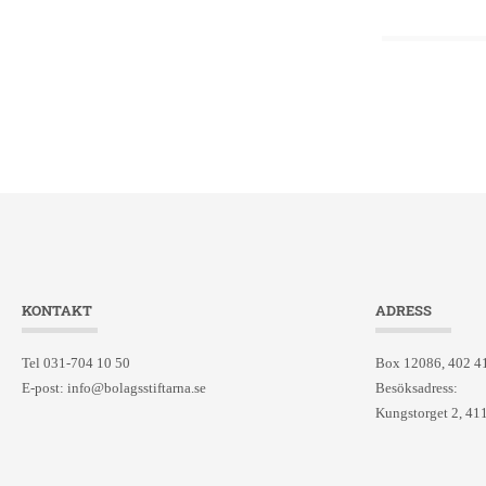
KONTAKT
ADRESS
Tel 031-704 10 50
Box 12086, 402 4
E-post:
info@bolagsstiftarna.se
Besöksadress:
Kungstorget 2, 41