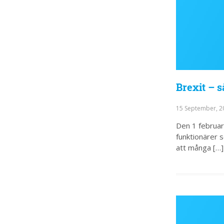
Brexit – s
15 September, 
Den 1 februar
funktionärer 
att många […]