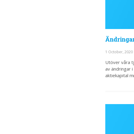
Ändringar 
1 October, 2020
Utöver våra tj
av ändringar 
aktiekapital m