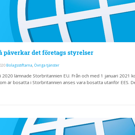
å påverkar det företags styrelser
2020
Bolagsstiftarna
,
Övriga tjänster
i 2020 lämnade Storbritannien EU. Från och med 1 januari 2021
som är bosatta i Storbritannien anses vara bosatta utanför EES. 