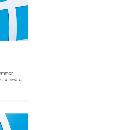
 kommer
Detta medför