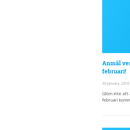
Anmäl ver
februari!
30 January, 2018
Glöm inte att 
februari komm