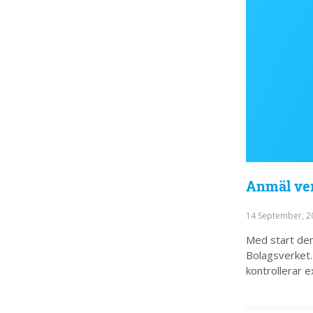
Anmäl ve
14 September, 
Med start den
Bolagsverket.
kontrollerar 