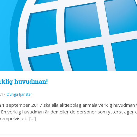
rklig huvudman!
2017
Övriga tjänster
 1 september 2017 ska alla aktiebolag anmäla verklig huvudman ti
 En verklig huvudman är den eller de personer som ytterst äger e
exempelvis ett […]