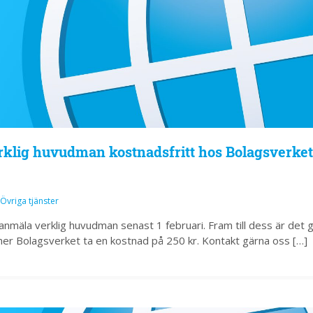
klig huvudman kostnadsfritt hos Bolagsverket
Övriga tjänster
anmäla verklig huvudman senast 1 februari. Fram till dess är det gr
er Bolagsverket ta en kostnad på 250 kr. Kontakt gärna oss […]