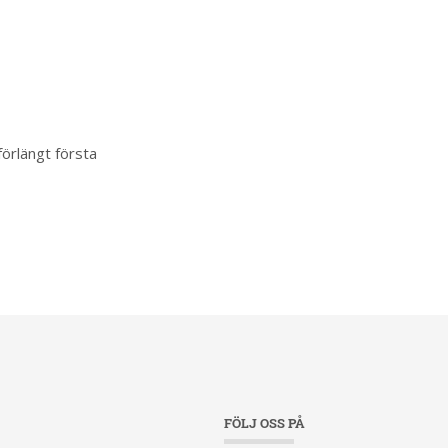
örlängt första
FÖLJ OSS PÅ