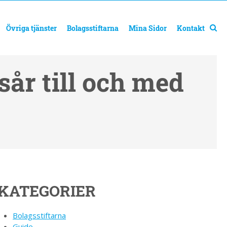
Övriga tjänster
Bolagsstiftarna
Mina Sidor
Kontakt
år till och med
KATEGORIER
Bolagsstiftarna
Guide