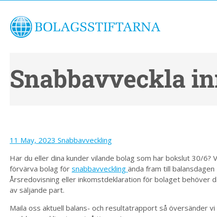
Snabbavveckla in
11 May, 2023
Snabbavveckling
Har du eller dina kunder vilande bolag som har bokslut 30/6? V
förvärva bolag för
snabbavveckling
ända fram till balansdage
Årsredovisning eller inkomstdeklaration för bolaget behöver d
av säljande part.
Maila oss aktuell balans- och resultatrapport så översänder vi 