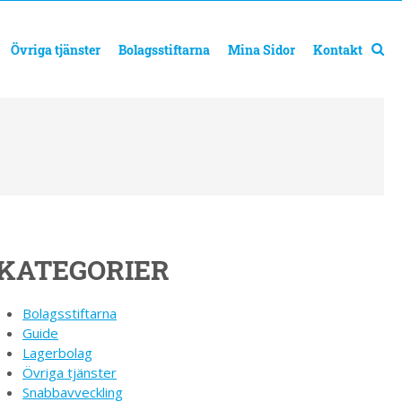
Övriga tjänster
Bolagsstiftarna
Mina Sidor
Kontakt
KATEGORIER
Bolagsstiftarna
Guide
Lagerbolag
Övriga tjänster
Snabbavveckling