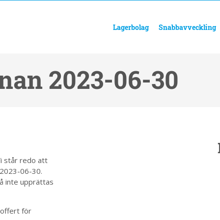
Lagerbolag
Snabbavveckling
nan 2023-06-30
i står redo att
n 2023-06-30.
å inte upprättas
offert för