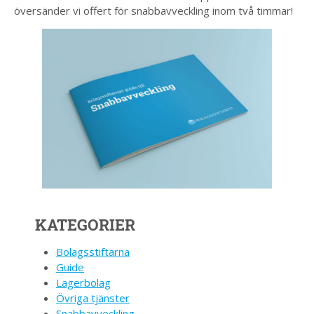
översänder vi offert för snabbavveckling inom två timmar!
KATEGORIER
Bolagsstiftarna
Guide
Lagerbolag
Övriga tjänster
Snabbavveckling