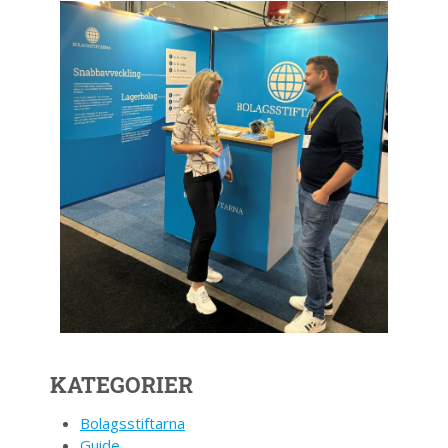
KATEGORIER
Bolagsstiftarna
Guide