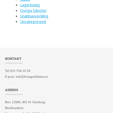
Lagerbolag
Övriga tjänster
Snabbavveckling
Uncategorized
KONTAKT
Tel 031-704 10 50
E-post:
info@bolagsstiftarna.se
ADRESS
Box 12086, 402 41 Göteborg
Besöksadress: