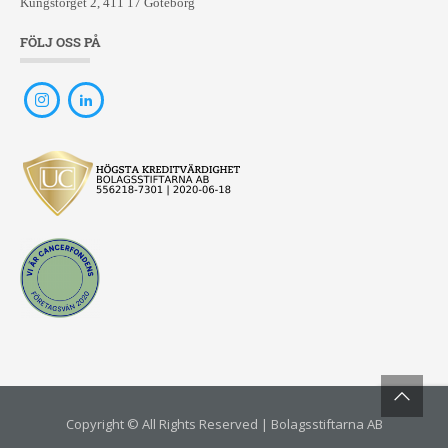
Kungstorget 2, 411 17 Göteborg
FÖLJ OSS PÅ
Copyright © All Rights Reserved | Bolagsstiftarna AB