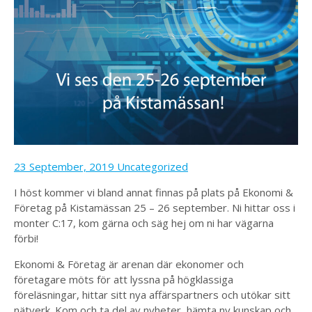
23 September, 2019
Uncategorized
I höst kommer vi bland annat finnas på plats på Ekonomi &
Företag på Kistamässan 25 – 26 september. Ni hittar oss i
monter C:17, kom gärna och säg hej om ni har vägarna
förbi!
Ekonomi & Företag är arenan där ekonomer och
företagare möts för att lyssna på högklassiga
föreläsningar, hittar sitt nya affärspartners och utökar sitt
nätverk. Kom och ta del av nyheter, hämta ny kunskap och