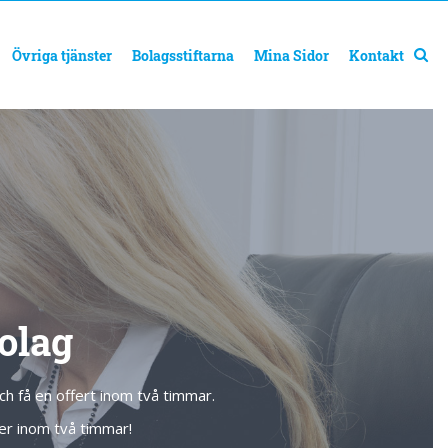
Övriga tjänster
Bolagsstiftarna
Mina Sidor
Kontakt
olag
ch få en offert inom två timmar.
mer inom två timmar!