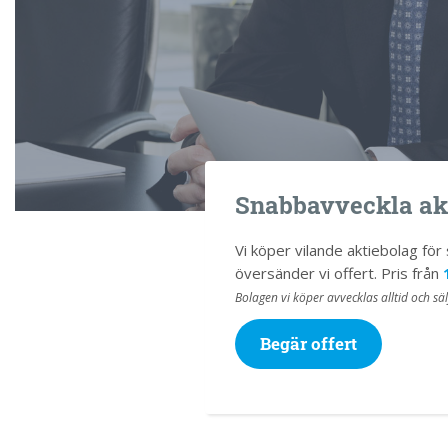
Snabbavveckla ak
Vi köper vilande aktiebolag fö
översänder vi offert. Pris från
Bolagen vi köper avvecklas alltid och säl
Begär offert