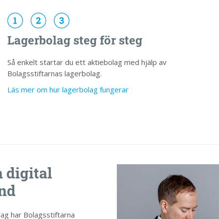
Lagerbolag steg för steg
Så enkelt startar du ett aktiebolag med hjälp av
Bolagsstiftarnas lagerbolag.
Läs mer om hur lagerbolag fungerar
digital
und
lag har Bolagsstiftarna