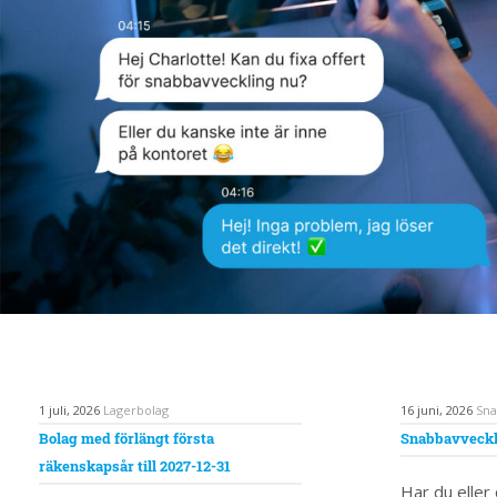
1 juli, 2026
Lagerbolag
16 juni, 2026
Sna
Bolag med förlängt första
Snabbavveckl
räkenskapsår till 2027-12-31
Har du eller