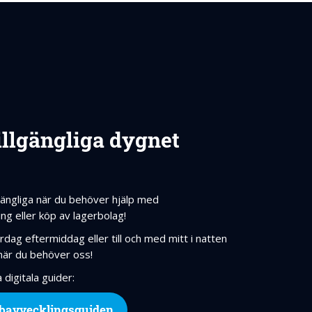
tillgängliga dygnet
illgängliga när du behöver hjälp med
ng eller köp av lagerbolag!
rdag eftermiddag eller till och med mitt i natten
 när du behöver oss!
 digitala guider:
bavvecklingsguiden