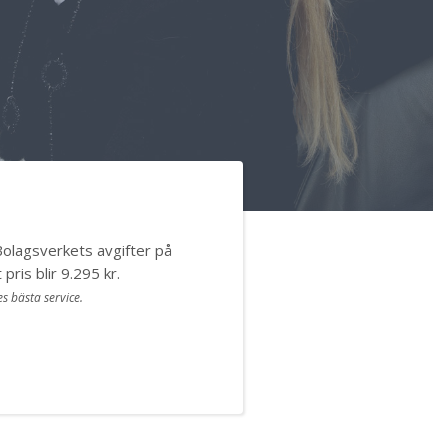
Bolagsverkets avgifter på
pris blir 9.295 kr.
s bästa service.