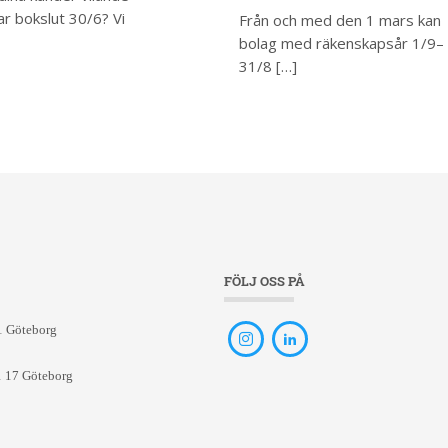
r bokslut 30/6? Vi
Från och med den 1 mars kan
bolag med räkenskapsår 1/9–
31/8 […]
FÖLJ OSS PÅ
1 Göteborg
1 17 Göteborg