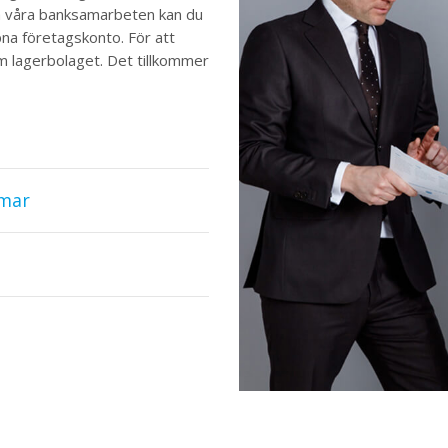
a våra banksamarbeten kan du
pna företagskonto. För att
m lagerbolaget. Det tillkommer
mmar