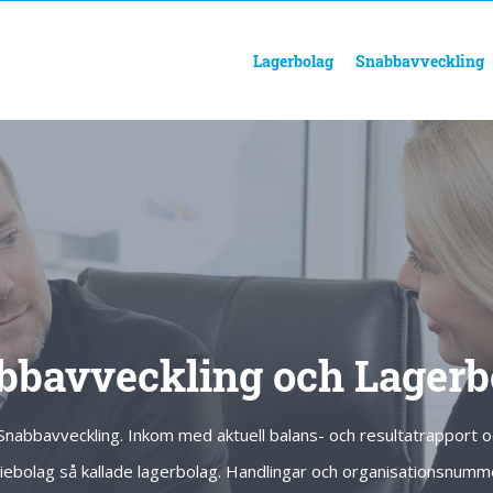
Lagerbolag
Snabbavveckling
bbavveckling och Lagerb
 Snabbavveckling. Inkom med aktuell balans- och resultatrapport o
ktiebolag så kallade lagerbolag. Handlingar och organisationsnum