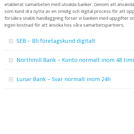
etablerat samarbeten med utvalda banker. Genom att använd
som kund dra nytta av en smidig och digital process för att öp
försäkra snabb handläggning förser vi banken med uppgifter o
ingen kostnad för att ansöka hos våra samarbetspartners.
SEB – Bli företagskund digitalt
Northmill Bank – Konto normalt inom 48 ti
Lunar Bank – Svar normalt inom 24h