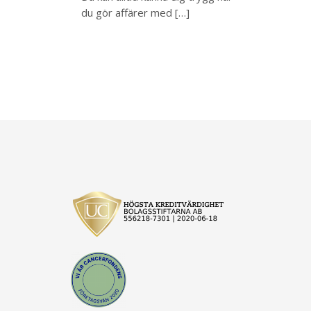
du gör affärer med […]