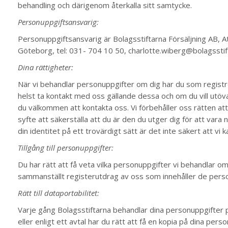
behandling och därigenom återkalla sitt samtycke.
Personuppgiftsansvarig:
Personuppgiftsansvarig är Bolagsstiftarna Försäljning AB, 
Göteborg, tel: 031- 704 10 50, charlotte.wiberg@bolagsstif
Dina rättigheter:
När vi behandlar personuppgifter om dig har du som registre
helst ta kontakt med oss gällande dessa och om du vill utö
du välkommen att kontakta oss. Vi förbehåller oss rätten at
syfte att säkerställa att du är den du utger dig för att vara
din identitet på ett trovärdigt sätt är det inte säkert att vi 
Tillgång till personuppgifter:
Du har rätt att få veta vilka personuppgifter vi behandlar om 
sammanställt registerutdrag av oss som innehåller de perso
Rätt till dataportabilitet:
Varje gång Bolagsstiftarna behandlar dina personuppgifter 
eller enligt ett avtal har du rätt att få en kopia på dina perso