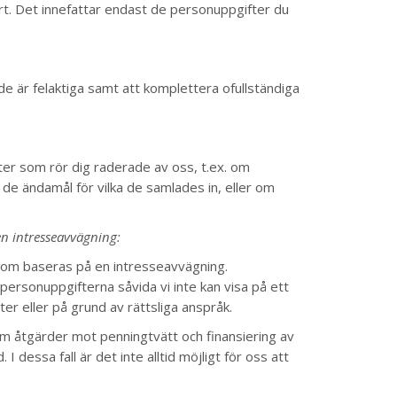
art. Det innefattar endast de personuppgifter du
de är felaktiga samt att komplettera ofullständiga
ter som rör dig raderade av oss, t.ex. om
 de ändamål för vilka de samlades in, eller om
en intresseavvägning:
r som baseras på en intresseavvägning.
 personuppgifterna såvida vi inte kan visa på ett
er eller på grund av rättsliga anspråk.
 om åtgärder mot penningtvätt och finansiering av
 dessa fall är det inte alltid möjligt för oss att