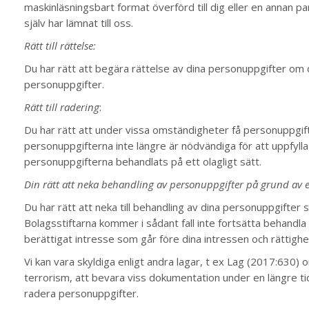
maskinläsningsbart format överförd till dig eller en annan p
själv har lämnat till oss.
Rätt till rättelse:
Du har rätt att begära rättelse av dina personuppgifter om 
personuppgifter.
Rätt till radering
:
Du har rätt att under vissa omständigheter få personuppgif
personuppgifterna inte längre är nödvändiga för att uppfylla
personuppgifterna behandlats på ett olagligt sätt.
Din rätt att neka behandling av personuppgifter på grund av 
Du har rätt att neka till behandling av dina personuppgifte
Bolagsstiftarna kommer i sådant fall inte fortsätta behandla
berättigat intresse som går före dina intressen och rättighet
Vi kan vara skyldiga enligt andra lagar, t ex Lag (2017:630)
terrorism, att bevara viss dokumentation under en längre tid. I
radera personuppgifter.