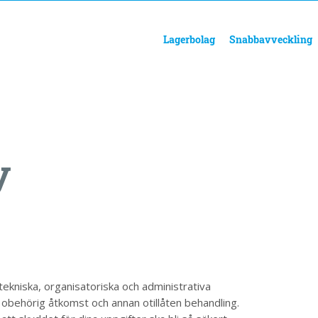
Lagerbolag
Snabbavveckling
y
a tekniska, organisatoriska och administrativa
 obehörig åtkomst och annan otillåten behandling.