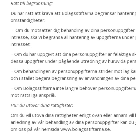
Rätt till begränsning:
Du har rätt att kräva att Bolagsstiftarna begränsar hanteri
omständigheter:
– Om du motsätter dig behandling av dina personuppgifter 
intresse, ska vi begränsa all hantering av uppgifterna unde
intresset;
– Om du har uppgivit att dina personuppgifter är felaktiga s
dessa uppgifter under pågående utredning av huruvida perso
– Om behandlingen av personuppgifterna strider mot lag ka
och i stället begära begränsning av användningen av dina p
– Om Bolagsstiftarna inte längre behöver personuppgifterna
mot rättsliga anspråk.
Hur du utövar dina rättigheter:
Om du vill utöva dina rättigheter enligt ovan eller annars v
anledning av vår behandling av dina personuppgifter kan du
om oss på vår hemsida www.bolagsstiftarna.se.