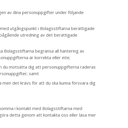
ngen av dina personuppgifter under följande
med utgångspunkt i Bolagsstiftarna berättigade
r pågående utredning av det berättigade
ka Bolagsstiftarna begränsa all hantering av
nuppgifterna är korrekta eller inte;
n du motsätta dig att personuppgifterna raderas
ersonuppgifter; samt
 men det krävs för att du ska kunna försvara dig
ill komma i kontakt med Bolagsstiftarna med
 göra detta genom att kontakta oss eller läsa mer