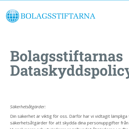
Bolagsstiftarnas
Dataskyddspolic
Säkerhetsåtgärder:
Din säkerhet är viktig för oss. Därför har vi vidtagit lämplig
säkerhetsåtgärder för att skydda dina personuppgifter från