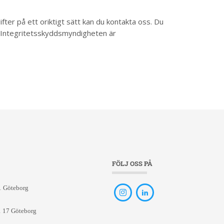
ter på ett oriktigt sätt kan du kontakta oss. Du
et. Integritetsskyddsmyndigheten är
FÖLJ OSS PÅ
1 Göteborg
1 17 Göteborg