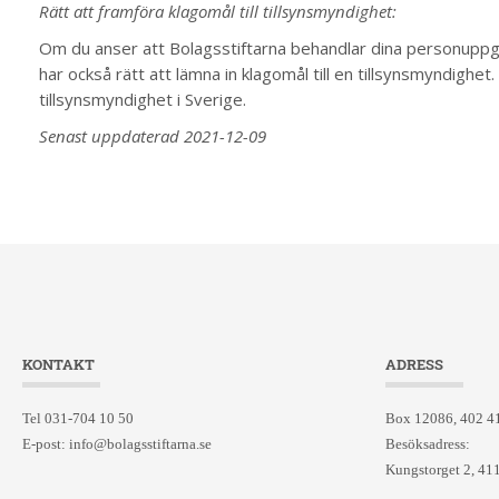
Rätt att framföra klagomål till tillsynsmyndighet:
Om du anser att Bolagsstiftarna behandlar dina personuppgif
har också rätt att lämna in klagomål till en tillsynsmyndigh
tillsynsmyndighet i Sverige.
Senast uppdaterad 2021-12-09
KONTAKT
ADRESS
Tel 031-704 10 50
Box 12086, 402 4
E-post:
info@bolagsstiftarna.se
Besöksadress:
Kungstorget 2, 41