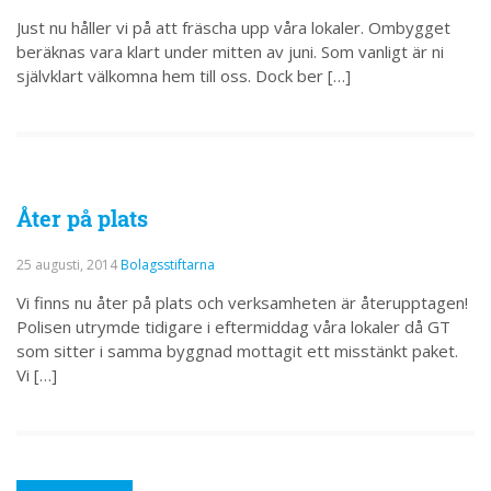
Just nu håller vi på att fräscha upp våra lokaler. Ombygget
beräknas vara klart under mitten av juni. Som vanligt är ni
självklart välkomna hem till oss. Dock ber […]
Åter på plats
25 augusti, 2014
Bolagsstiftarna
Vi finns nu åter på plats och verksamheten är återupptagen!
Polisen utrymde tidigare i eftermiddag våra lokaler då GT
som sitter i samma byggnad mottagit ett misstänkt paket.
Vi […]