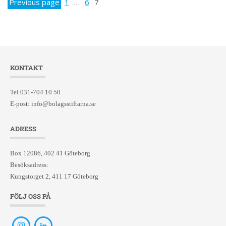
Previous page
1
…
6
7
KONTAKT
Tel 031-704 10 50
E-post:
info@bolagsstiftarna.se
ADRESS
Box 12086, 402 41 Göteborg
Besöksadress:
Kungstorget 2, 411 17 Göteborg
FÖLJ OSS PÅ