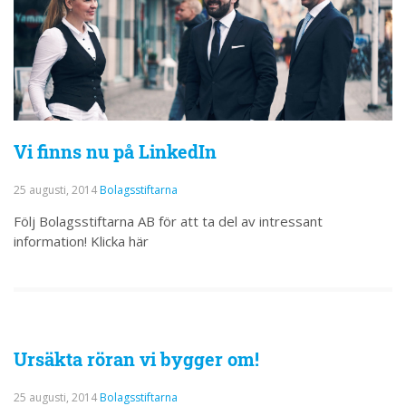
Vi finns nu på LinkedIn
25 augusti, 2014
Bolagsstiftarna
Följ Bolagsstiftarna AB för att ta del av intressant
information! Klicka här
Ursäkta röran vi bygger om!
25 augusti, 2014
Bolagsstiftarna