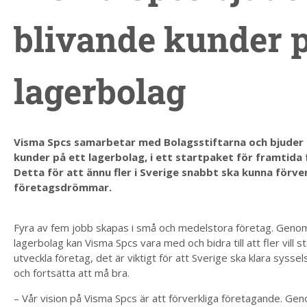
blivande kunder p
lagerbolag
Visma Spcs samarbetar med Bolagsstiftarna och bjuder 
kunder på ett lagerbolag, i ett startpaket för framtida
Detta för att ännu fler i Sverige snabbt ska kunna förver
företagsdrömmar.
Fyra av fem jobb skapas i små och medelstora företag. Genom
lagerbolag kan Visma Spcs vara med och bidra till att fler vill st
utveckla företag, det är viktigt för att Sverige ska klara syssel
och fortsätta att må bra.
– Vår vision på Visma Spcs är att förverkliga företagande. G