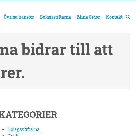
Övriga tjänster
Bolagsstiftarna
Mina Sidor
Kontakt
 bidrar till att
rer.
KATEGORIER
Bolagsstiftarna
Guide