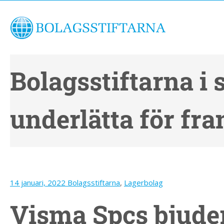
Bolagsstiftarna i 
underlätta för fr
14 januari, 2022
Bolagsstiftarna
,
Lagerbolag
Visma Spcs bjude