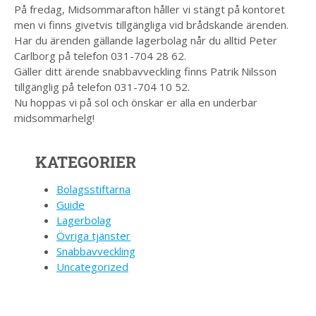
På fredag, Midsommarafton håller vi stängt på kontoret
men vi finns givetvis tillgängliga vid brådskande ärenden.
Har du ärenden gällande lagerbolag når du alltid Peter
Carlborg på telefon 031-704 28 62.
Gäller ditt ärende snabbavveckling finns Patrik Nilsson
tillgänglig på telefon 031-704 10 52.
Nu hoppas vi på sol och önskar er alla en underbar
midsommarhelg!
KATEGORIER
Bolagsstiftarna
Guide
Lagerbolag
Övriga tjänster
Snabbavveckling
Uncategorized