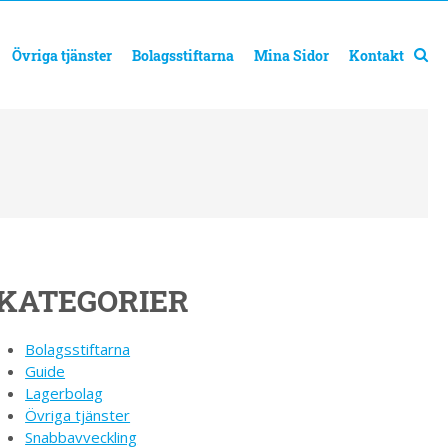
Övriga tjänster
Bolagsstiftarna
Mina Sidor
Kontakt
KATEGORIER
Bolagsstiftarna
Guide
Lagerbolag
Övriga tjänster
Snabbavveckling