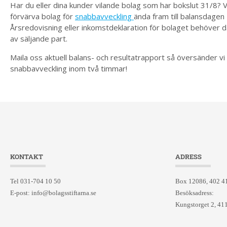
Har du eller dina kunder vilande bolag som har bokslut 31/8? V
förvärva bolag för
snabbavveckling
ända fram till balansdage
Årsredovisning eller inkomstdeklaration för bolaget behöver d
av säljande part.
Maila oss aktuell balans- och resultatrapport så översänder vi 
snabbavveckling inom två timmar!
KONTAKT
ADRESS
Tel 031-704 10 50
Box 12086, 402 4
E-post:
info@bolagsstiftarna.se
Besöksadress:
Kungstorget 2, 41