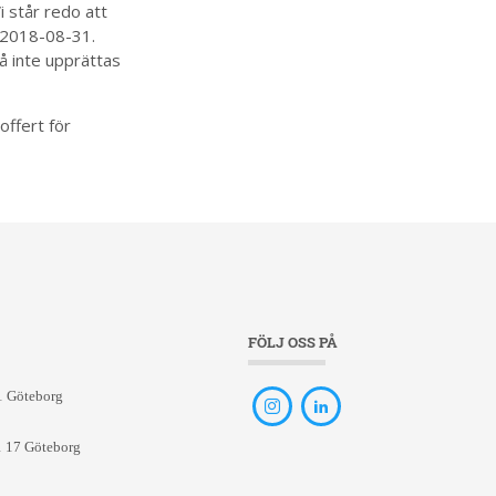
i står redo att
n 2018-08-31.
å inte upprättas
offert för
FÖLJ OSS PÅ
1 Göteborg
1 17 Göteborg