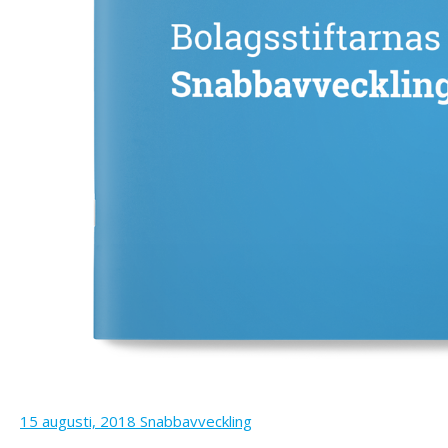
15 augusti, 2018
Snabbavveckling