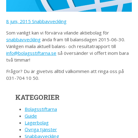
8 juni, 2015
Snabbavveckling
Som vanligt kan vi förvärva vilande aktiebolag för
snabbavveckling
ända fram till balansdagen 2015-06-30.
Vänligen maila aktuell balans- och resultatrapport till
info@bolagsstiftarna.se
så översänder vi offert inom bara
två timmar!
Frågor? Du är givetvis alltid välkommen att ringa oss på
031-704 10 50.
KATEGORIER
Bolagsstiftarna
Guide
Lagerbolag
Övriga tjänster
Snabbavveckling